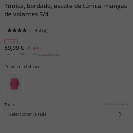
Túnica, bordado, escote de túnica, mangas
de volantes 3/4
4.2
(6)
- 40%
59,99 €
35,99 €
Precio con IVA incluido
Costes de envío
Color:
rojo hibisco
Tabla de Tallas
Talla:
Seleccionar la talla