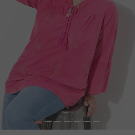
1
2
3
4
5
6
7