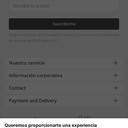
Suscribirme
Acepto la política de privacidad y cookies y los términos y condiciones
de compra de Ulla Popken.
[+]
Nuestro servicio
Información corporativa
Contact
Payment and Delivery
Compra segura con