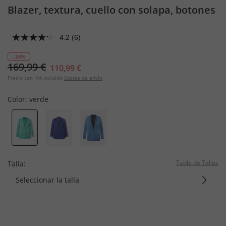
Blazer, textura, cuello con solapa, botones
4.2
(6)
- 34%
169,99 €
110,99 €
Precio con IVA incluido
Costes de envío
Color:
verde
Tabla de Tallas
Talla:
Seleccionar la talla