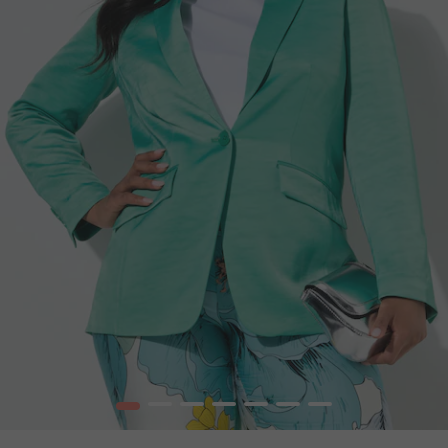
1
2
3
4
5
6
7