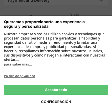
Payment and Delivery
Compra segura con
Más tiendas online
España
Política de privacidad
Política de cookies
Condiciones Compra
Declarar el desistimiento
Aviso Legal
Configuración de cookies