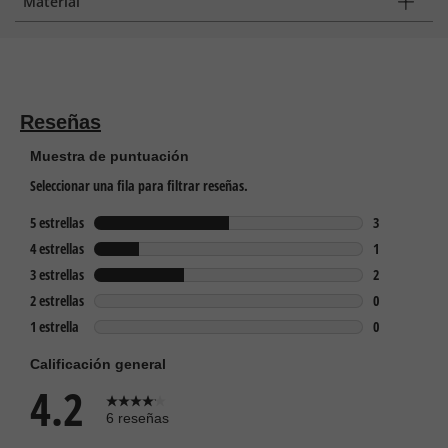
Material