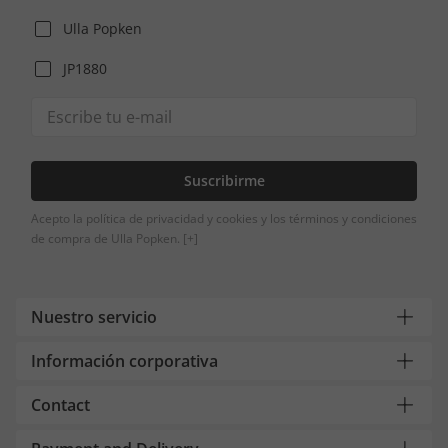
Ulla Popken
JP1880
Suscribirme
Acepto la política de privacidad y cookies y los términos y condiciones
de compra de Ulla Popken.
[+]
Nuestro servicio
Información corporativa
Contact