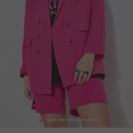
1
2
3
4
5
6