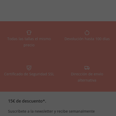
Todas las tallas el mismo
Devolución hasta 100 días
precio
Certificado de Seguridad SSL
Dirección de envío
alternativa
15€ de descuento*.
Suscríbete a la newsletter y recibe semanalmente