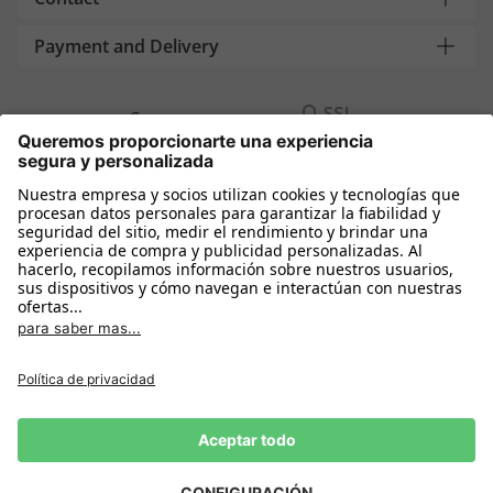
Payment and Delivery
Compra segura con
Más tiendas online
España
Política de privacidad
Política de cookies
Condiciones Compra
Declarar el desistimiento
Aviso Legal
Configuración de cookies