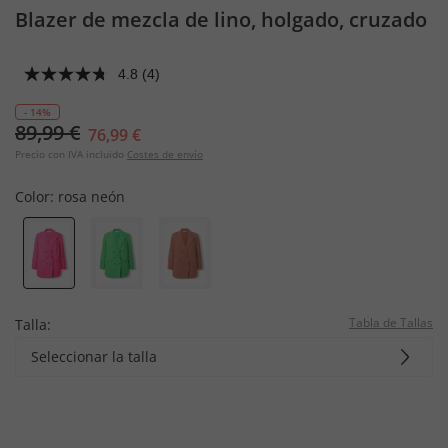
Blazer de mezcla de lino, holgado, cruzado
4.8
(4)
- 14%
89,99 €
76,99 €
Precio con IVA incluido
Costes de envío
Color:
rosa neón
Tabla de Tallas
Talla:
Seleccionar la talla