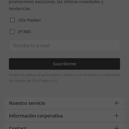
promociones exclusivas, las últimas novedades y
tendencias.
Ulla Popken
JP1880
Suscribirme
Acepto la política de privacidad y cookies y los términos y condiciones
de compra de Ulla Popken.
[+]
Nuestro servicio
Información corporativa
Contact