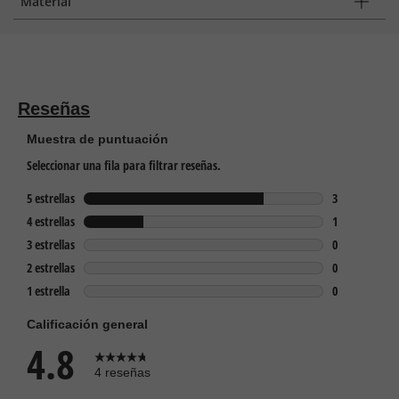
Material