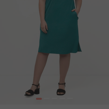
1
2
3
4
5