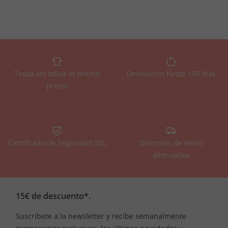
Todas las tallas el mismo
Devolución hasta 100 días
precio
Certificado de Seguridad SSL
Dirección de envío
alternativa
15€ de descuento*.
Suscríbete a la newsletter y recibe semanalmente