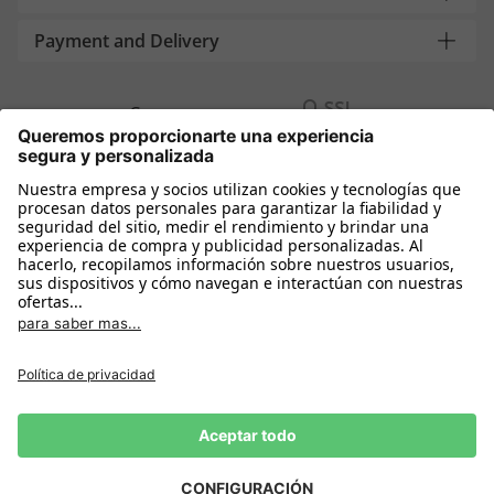
Payment and Delivery
Compra segura con
Más tiendas online
España
Política de privacidad
Política de cookies
Condiciones Compra
Declarar el desistimiento
Aviso Legal
Configuración de cookies