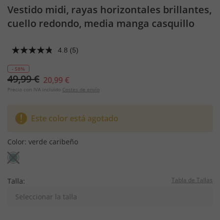
Vestido midi, rayas horizontales brillantes,
cuello redondo, media manga casquillo
4.8
(5)
- 58%
49,99 €
20,99 €
Precio con IVA incluido
Costes de envío
Este color está agotado
Color:
verde caribeño
Tabla de Tallas
Talla:
Seleccionar la talla