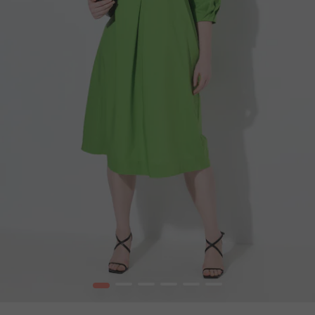
1
2
3
4
5
6