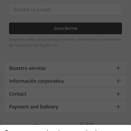
Suscribirme
Acepto la política de privacidad y cookies y los términos y condiciones
de compra de Ulla Popken.
[+]
Nuestro servicio
Información corporativa
Contact
Payment and Delivery
Compra segura con