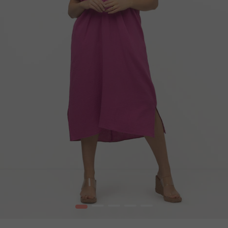
1
2
3
4
5