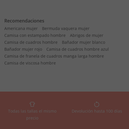
Recomendaciones
Americana mujer
Bermuda vaquera mujer
Camisa con estampado hombre
Abrigos de mujer
Camisa de cuadros hombre
Bañador mujer blanco
Bañador mujer rojo
Camisa de cuadros hombre azul
Camisa de franela de cuadros manga larga hombre
Camisa de viscosa hombre
Todas las tallas el mismo
Devolución hasta 100 días
precio