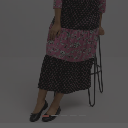
1
2
3
4
5