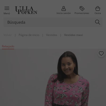
Inicia sesión
Promociones
Cesta
Menú
Volver
|
Página de inicio
|
Vestidos
|
Vestidos maxi
Rebajado