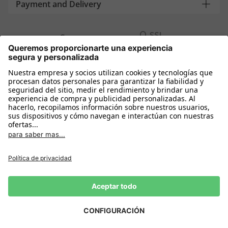
Payment and Delivery
Compra segura con
Más tiendas online
España
Política de privacidad
Política de cookies
Condiciones Compra
Declarar el desistimiento
Aviso Legal
Configuración de cookies