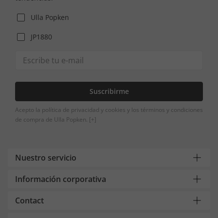
Ulla Popken
JP1880
Suscribirme
Acepto la política de privacidad y cookies y los términos y condiciones
de compra de Ulla Popken.
[+]
Nuestro servicio
Información corporativa
Contact