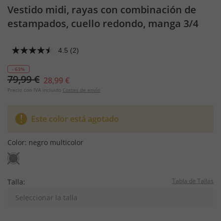
Vestido midi, rayas con combinación de
estampados, cuello redondo, manga 3/4
4.5
(2)
- 63%
79,99 €
28,99 €
Precio con IVA incluido
Costes de envío
Este color está agotado
Color:
negro multicolor
Tabla de Tallas
Talla:
Seleccionar la talla