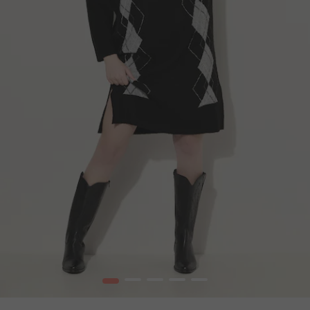
1
2
3
4
5