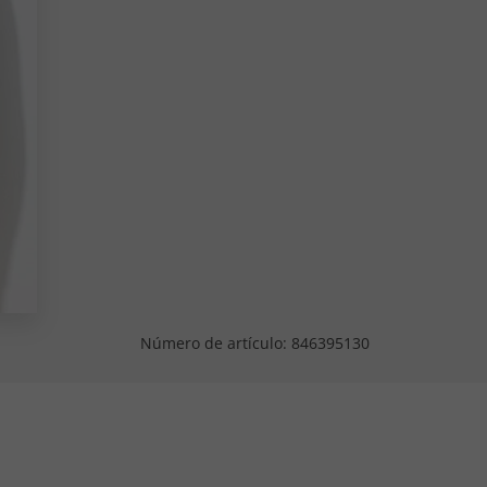
Número de artículo:
846395130