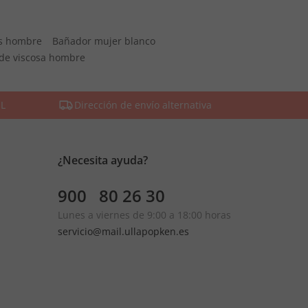
s hombre
Bañador mujer blanco
de viscosa hombre
SL
Dirección de envío alternativa
¿Necesita ayuda?
900 80 26 30
Lunes a viernes de 9:00 a 18:00 horas
servicio@mail.ullapopken.es