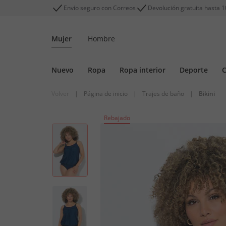
Envío seguro con Correos
Devolución gratuita hasta 1
Mujer
Hombre
Nuevo
Ropa
Ropa interior
Deporte
C
Volver
|
Página de inicio
|
Trajes de baño
|
Bikini
Rebajado