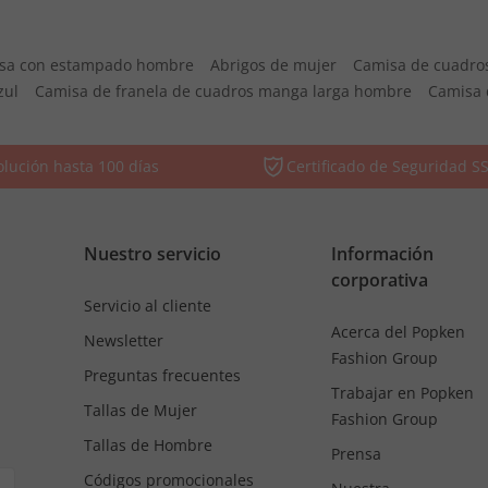
sa con estampado hombre
Abrigos de mujer
Camisa de cuadro
zul
Camisa de franela de cuadros manga larga hombre
Camisa 
lución hasta 100 días
Certificado de Seguridad S
Nuestro servicio
Información
corporativa
Servicio al cliente
Acerca del Popken
Newsletter
Fashion Group
Preguntas frecuentes
Trabajar en Popken
Tallas de Mujer
Fashion Group
Tallas de Hombre
Prensa
Códigos promocionales