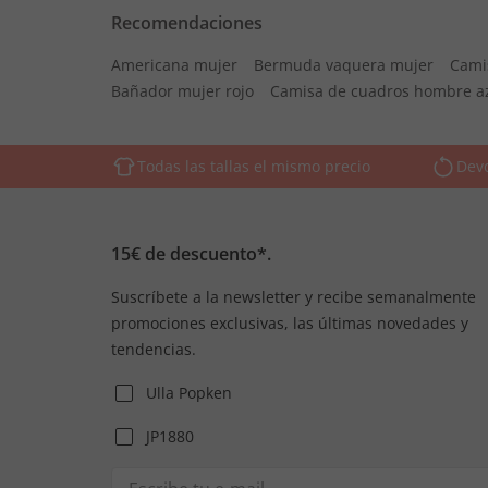
Recomendaciones
Americana mujer
Bermuda vaquera mujer
Cami
Bañador mujer rojo
Camisa de cuadros hombre a
Todas las tallas el mismo precio
Devo
15€ de descuento*.
Suscríbete a la newsletter y recibe semanalmente
promociones exclusivas, las últimas novedades y
tendencias.
Ulla Popken
JP1880