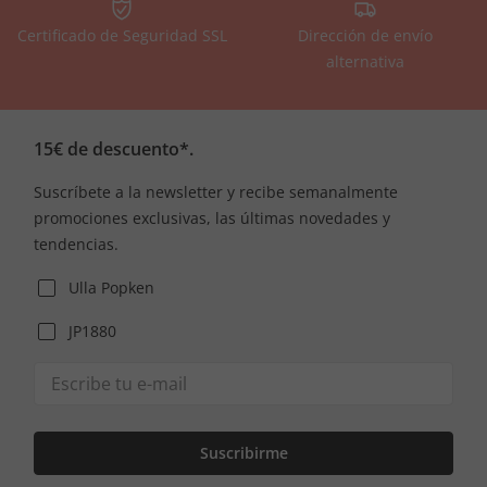
Certificado de Seguridad SSL
Dirección de envío
alternativa
15€ de descuento*.
Suscríbete a la newsletter y recibe semanalmente
promociones exclusivas, las últimas novedades y
tendencias.
Ulla Popken
JP1880
Suscribirme