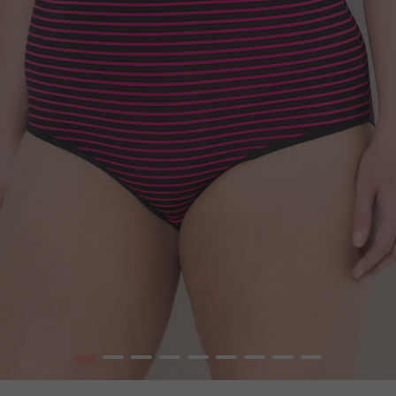
1
2
3
4
5
6
7
8
9