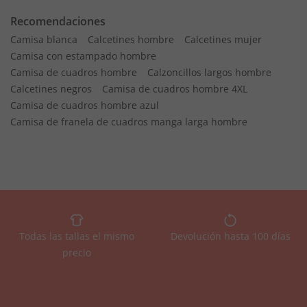
Recomendaciones
Camisa blanca
Calcetines hombre
Calcetines mujer
Camisa con estampado hombre
Camisa de cuadros hombre
Calzoncillos largos hombre
Calcetines negros
Camisa de cuadros hombre 4XL
Camisa de cuadros hombre azul
Camisa de franela de cuadros manga larga hombre
Todas las tallas el mismo
Devolución hasta 100 días
precio