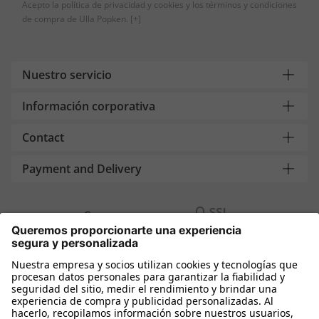
Acepto la política de privacidad y cookies y los términos y condiciones
de compra de Ulla Popken.
[+]
Nuestro servicio
Información corporativa
Contact
Payment and Delivery
Compra segura con
Más tiendas online
España