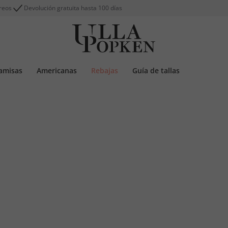
reos
Devolución gratuita hasta 100 días
amisas
Americanas
Rebajas
Guía de tallas