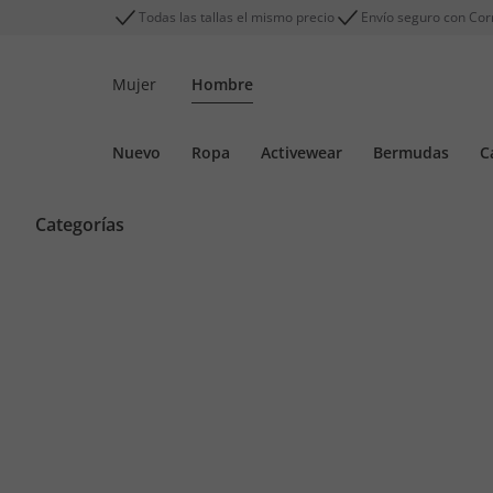
Todas las tallas el mismo precio
Envío seguro con Cor
Mujer
Hombre
Nuevo
Ropa
Activewear
Bermudas
C
Categorías