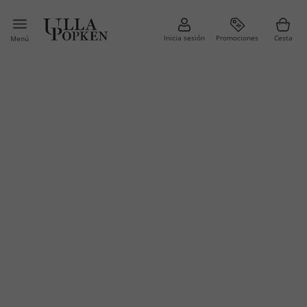
Inicia sesión
Promociones
Cesta
Menú