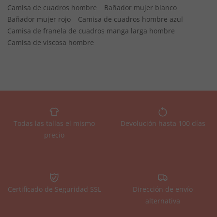
Camisa de cuadros hombre
Bañador mujer blanco
Bañador mujer rojo
Camisa de cuadros hombre azul
Camisa de franela de cuadros manga larga hombre
Camisa de viscosa hombre
Todas las tallas el mismo
Devolución hasta 100 días
precio
Certificado de Seguridad SSL
Dirección de envío
alternativa