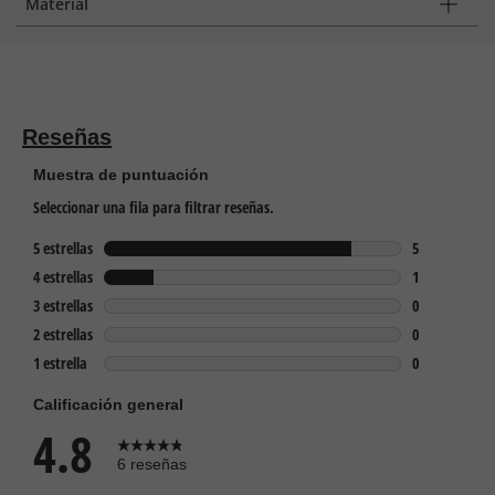
Material