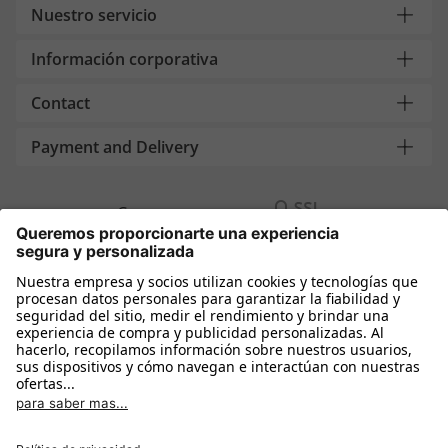
Nuestro servicio
Información corporativa
Contact
Payment and Delivery
Compra segura con
Más tiendas online
España