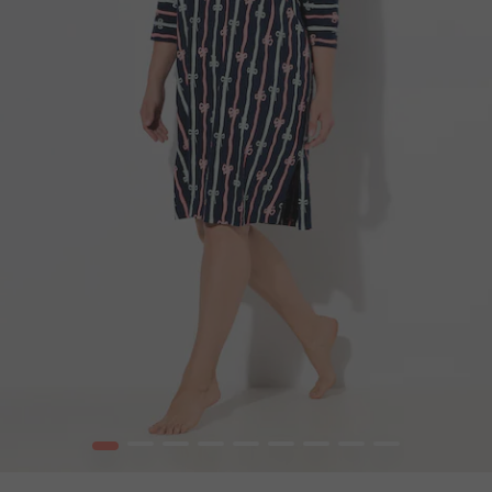
1
2
3
4
5
6
7
8
9