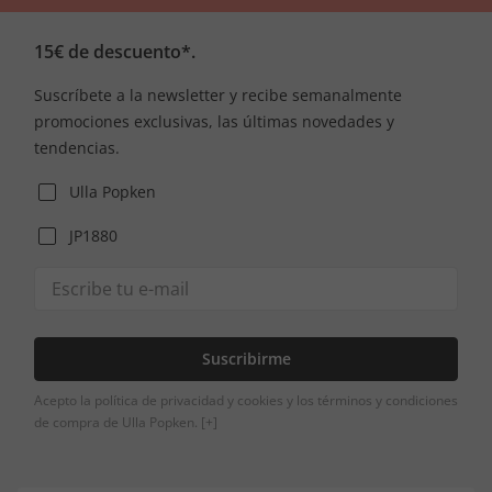
15€ de descuento*.
Suscríbete a la newsletter y recibe semanalmente
promociones exclusivas, las últimas novedades y
tendencias.
Ulla Popken
JP1880
Suscribirme
Acepto la política de privacidad y cookies y los términos y condiciones
de compra de Ulla Popken.
[+]