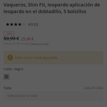
Vaqueros, Slim Fit, leopardo aplicación de
leopardo en el dobladillo, 5 bolsillos
4.0
(1)
- 56%
59,99 €
25,99 €
Precio con IVA incluido
Costes de envío
Este color está agotado
Color:
negro
Tabla de Tallas
Talla:
Seleccionar la talla