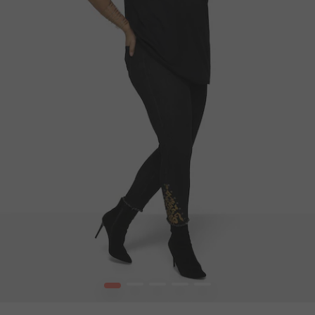
1
2
3
4
5