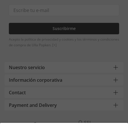
Suscribirme
Acepto la política de privacidad y cookies y los términos y condiciones
de compra de Ulla Popken.
[+]
Nuestro servicio
Información corporativa
Contact
Payment and Delivery
Compra segura con