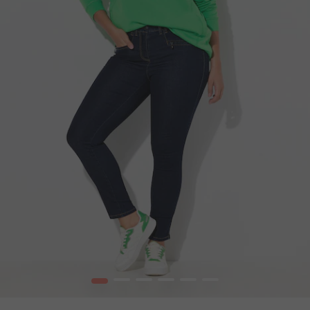
1
2
3
4
5
6