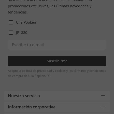
promociones exclusivas, las últimas novedades y
tendencias.
Ulla Popken
JP1880
Suscribirme
Acepto la política de privacidad y cookies y los términos y condiciones
de compra de Ulla Popken.
[+]
Nuestro servicio
Información corporativa