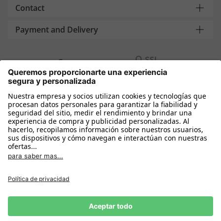
Contact
Payment and Delivery
Compra segura con
Más tiendas online
España
Política de privacidad
Política de cookies
Condiciones Compra
Declarar el desistimiento
Aviso Legal
Configuración de cookies