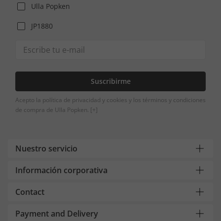
Ulla Popken
JP1880
Suscribirme
Acepto la política de privacidad y cookies y los términos y condiciones
de compra de Ulla Popken.
[+]
Nuestro servicio
Información corporativa
Contact
Payment and Delivery