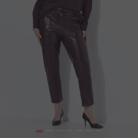
1
2
3
4
5
6
7