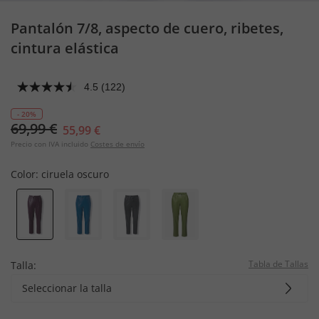
Pantalón 7/8, aspecto de cuero, ribetes,
cintura elástica
4.5
(122)
- 20%
69,99 €
55,99 €
Precio con IVA incluido
Costes de envío
Color:
ciruela oscuro
Tabla de Tallas
Talla:
Seleccionar la talla