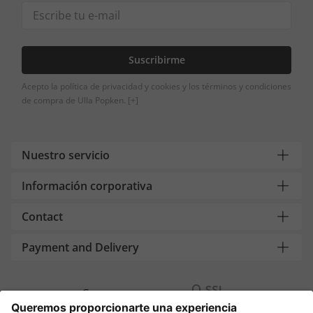
Suscribirme
Acepto la política de privacidad y cookies y los términos y condiciones
de compra de Ulla Popken.
[+]
Nuestro servicio
Información corporativa
Contact
Payment and Delivery
Compra segura con