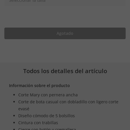
Seleccionar la talla
Agotado
Todos los detalles del artículo
Información sobre el producto
Corte Mary con pernera ancha
Corte de bota casual con dobladillo con ligero corte
evasé
Diseño cómodo de 5 bolsillos
Cintura con trabillas
Cierre con botón y cremallera