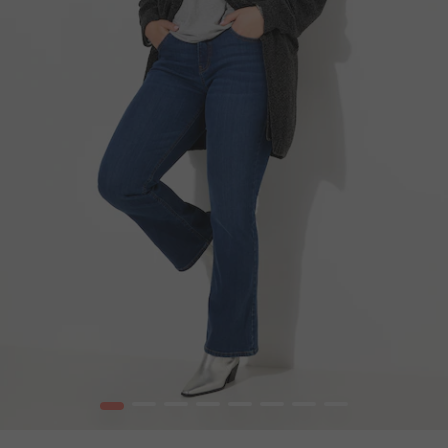
1
2
3
4
5
6
7
8