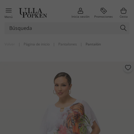
Inicia sesión
Promociones
Cesta
Menú
Volver
|
Página de inicio
|
Pantalones
|
Pantalón