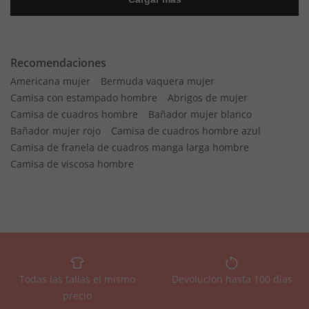
Recomendaciones
Americana mujer
Bermuda vaquera mujer
Camisa con estampado hombre
Abrigos de mujer
Camisa de cuadros hombre
Bañador mujer blanco
Bañador mujer rojo
Camisa de cuadros hombre azul
Camisa de franela de cuadros manga larga hombre
Camisa de viscosa hombre
Todas las tallas el mismo
Devolución hasta 100 días
precio