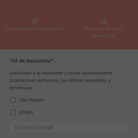
Certificado de Seguridad SSL
Dirección de envío
alternativa
15€ de descuento*.
Suscríbete a la newsletter y recibe semanalmente
promociones exclusivas, las últimas novedades y
tendencias.
Ulla Popken
JP1880