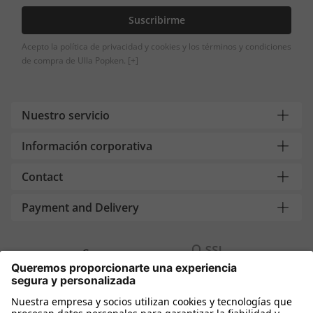
Suscribirme
Acepto la política de privacidad y cookies y los términos y condiciones
de compra de Ulla Popken.
[+]
Nuestro servicio
Información corporativa
Contact
Payment and Delivery
Compra segura con
Más tiendas online