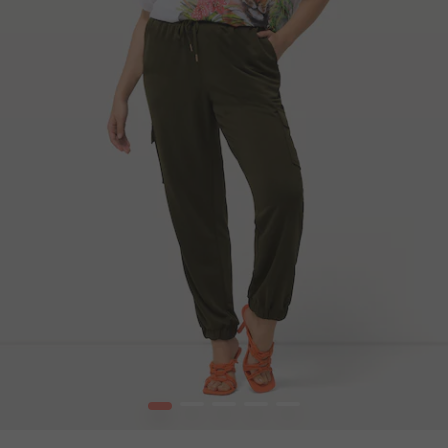
1
2
3
4
5