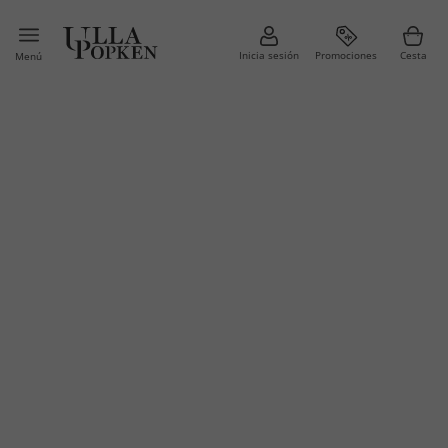
Inicia sesión
Promociones
Cesta
Menú