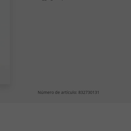
Número de artículo:
832730131