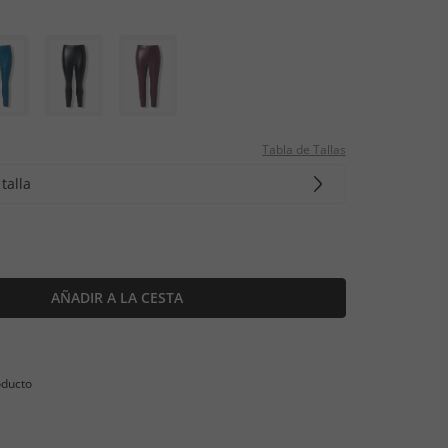
Tabla de Tallas
talla
AÑADIR A LA CESTA
oducto