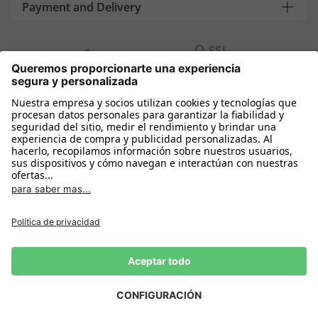
Payment and Delivery
Compra segura con
Más tiendas online
España
Política de privacidad
Política de cookies
Condiciones Compra
Declarar el desistimiento
Aviso Legal
Configuración de cookies