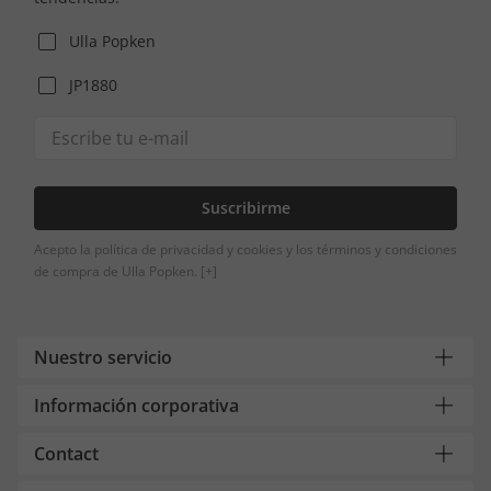
Ulla Popken
JP1880
Suscribirme
Acepto la política de privacidad y cookies y los términos y condiciones
de compra de Ulla Popken.
[+]
Nuestro servicio
Información corporativa
Contact