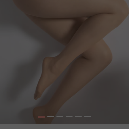
1
2
3
4
5
6