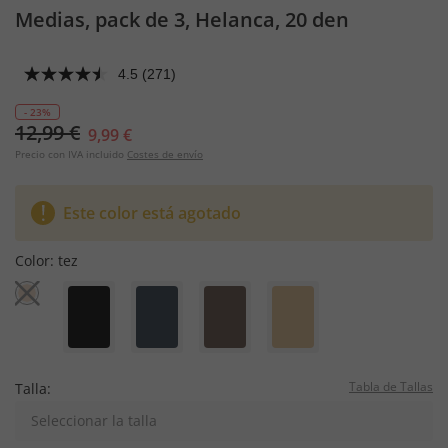
Medias, pack de 3, Helanca, 20 den
4.5
(271)
- 23%
12,99 €
9,99 €
Precio con IVA incluido
Costes de envío
Este color está agotado
Color:
tez
Tabla de Tallas
Talla:
Seleccionar la talla