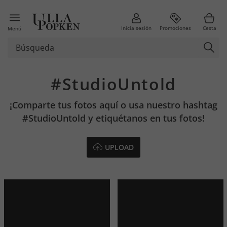
Inicia sesión
Promociones
Cesta
Menú
#StudioUntold
¡Comparte tus fotos aquí o usa nuestro hashtag
#StudioUntold y etiquétanos en tus fotos!
UPLOAD