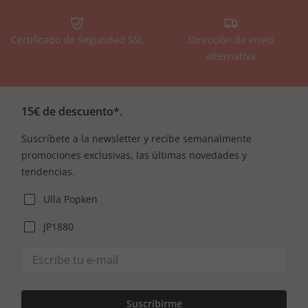
Certificado de Seguridad SSL
Dirección de envío
alternativa
15€ de descuento*.
Suscríbete a la newsletter y recibe semanalmente
promociones exclusivas, las últimas novedades y
tendencias.
Ulla Popken
JP1880
Suscribirme