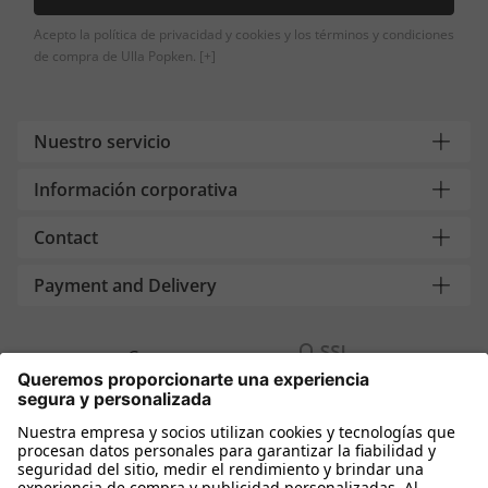
Acepto la política de privacidad y cookies y los términos y condiciones
de compra de Ulla Popken.
[+]
Nuestro servicio
Información corporativa
Contact
Payment and Delivery
Compra segura con
Más tiendas online
España