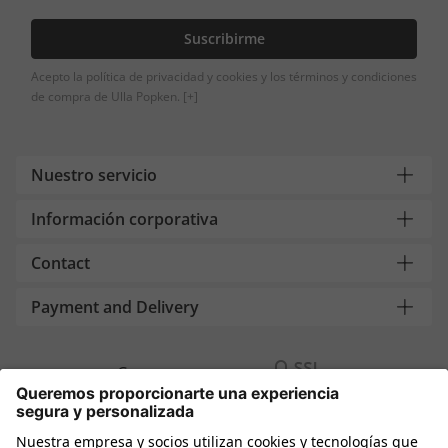
Suscribirme
Acepto la política de privacidad y cookies y los términos y condiciones
de compra de Ulla Popken.
[+]
Nuestro servicio
Información corporativa
Contact
Payment and Delivery
Compra segura con