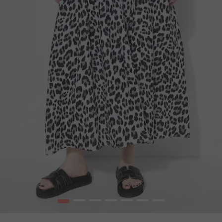
1
2
3
4
5
6
7