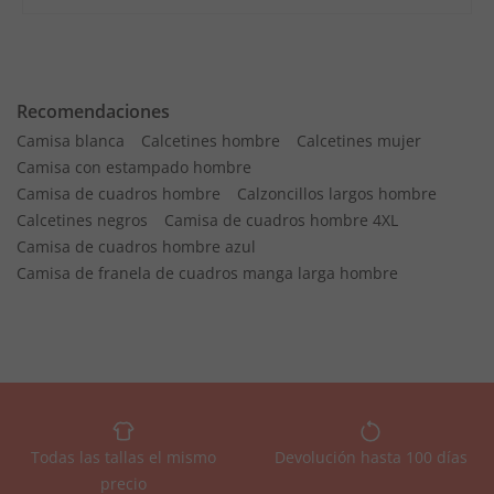
Recomendaciones
Camisa blanca
Calcetines hombre
Calcetines mujer
Camisa con estampado hombre
Camisa de cuadros hombre
Calzoncillos largos hombre
Calcetines negros
Camisa de cuadros hombre 4XL
Camisa de cuadros hombre azul
Camisa de franela de cuadros manga larga hombre
Todas las tallas el mismo
Devolución hasta 100 días
precio