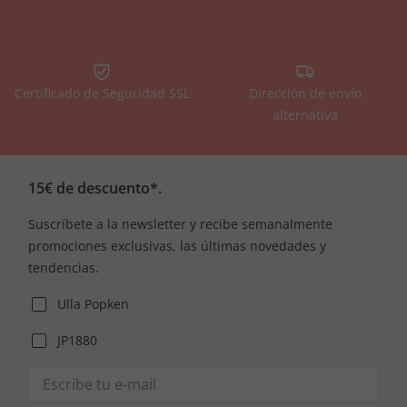
Certificado de Seguridad SSL
Dirección de envío
alternativa
15€ de descuento*.
Suscríbete a la newsletter y recibe semanalmente
promociones exclusivas, las últimas novedades y
tendencias.
Ulla Popken
JP1880