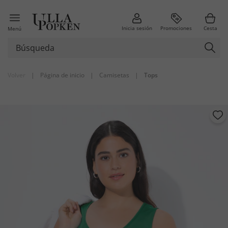
Inicia sesión
Promociones
Cesta
Menú
Volver
|
Página de inicio
|
Camisetas
|
Tops