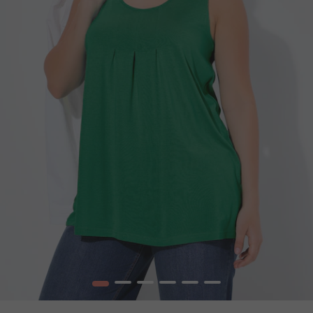
1
2
3
4
5
6