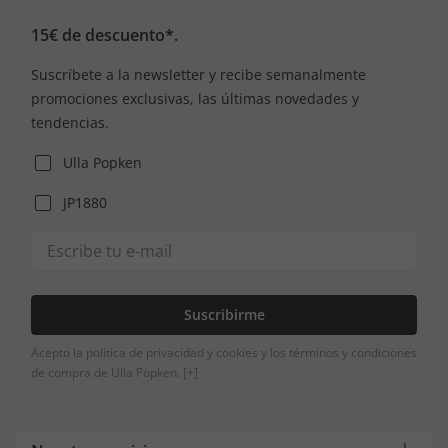
15€ de descuento*.
Suscríbete a la newsletter y recibe semanalmente
promociones exclusivas, las últimas novedades y
tendencias.
Ulla Popken
JP1880
Suscribirme
Acepto la política de privacidad y cookies y los términos y condiciones
de compra de Ulla Popken.
[+]