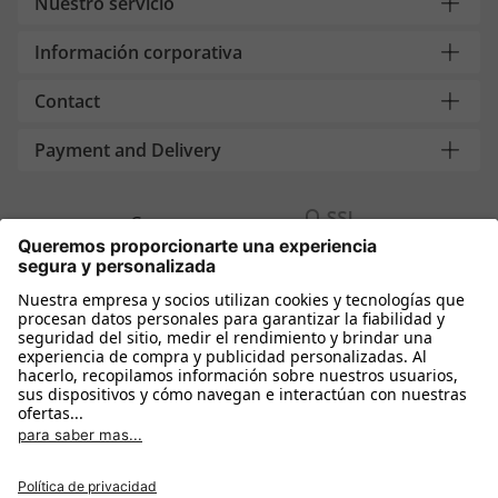
Nuestro servicio
Información corporativa
Contact
Payment and Delivery
Compra segura con
Más tiendas online
España