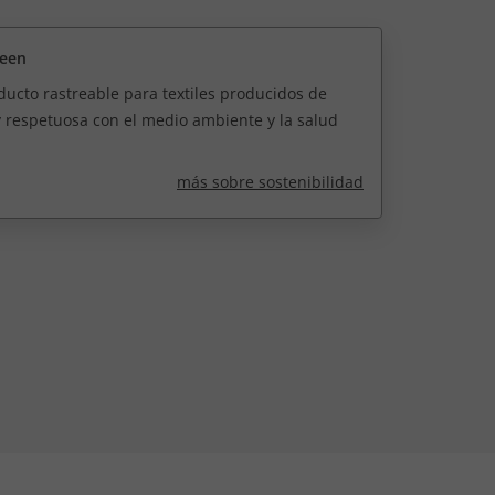
reen
ucto rastreable para textiles producidos de
 respetuosa con el medio ambiente y la salud
más sobre sostenibilidad