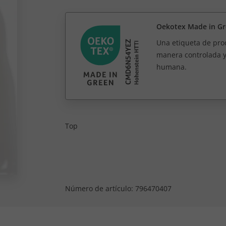
Oekotex Made in G
Una etiqueta de prod
manera controlada y
humana.
Top
Número de artículo:
796470407