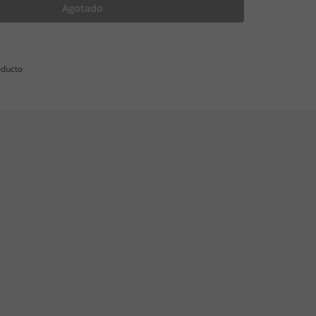
Agotado
oducto