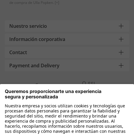
de compra de Ulla Popken.
[+]
Nuestro servicio
Información corporativa
Contact
Payment and Delivery
Compra segura con
Más tiendas online
España