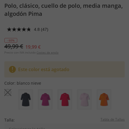
Polo, clásico, cuello de polo, media manga,
algodón Pima
4.8
(47)
- 60%
49,99 €
19,99 €
Precio con IVA incluido
Costes de envío
Este color está agotado
Color:
blanco nieve
Tabla de Tallas
Talla: