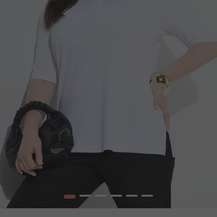
1
2
3
4
5
6