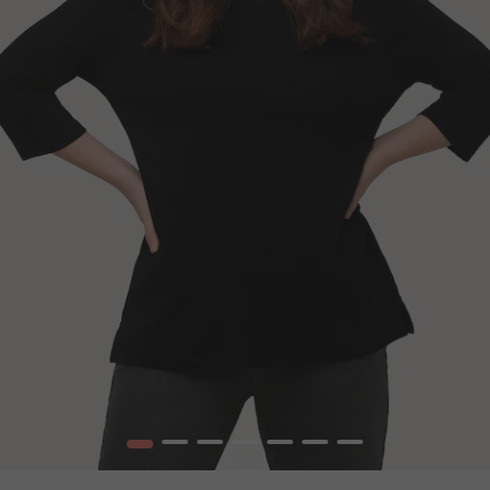
1
2
3
4
5
6
7