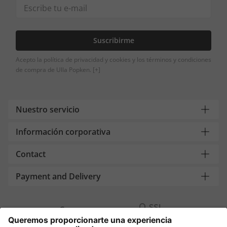
Suscribirme
Acepto la política de privacidad y cookies y los términos y condiciones
de compra de Ulla Popken.
[+]
Nuestro servicio
Información corporativa
Contact
Payment and Delivery
Compra segura con