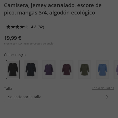
Camiseta, jersey acanalado, escote de
pico, mangas 3/4, algodón ecológico
4.3
(82)
19,99 €
Precio con IVA incluido
Costes de envío
Color:
negro
Tabla de Tallas
Talla:
Seleccionar la talla