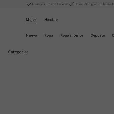
Envío seguro con Correos
Devolución gratuita hasta 1
Mujer
Hombre
Nuevo
Ropa
Ropa interior
Deporte
C
Categorías