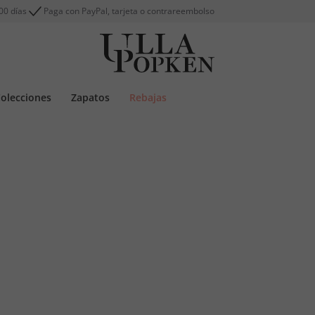
00 días
Paga con PayPal, tarjeta o contrareembolso
olecciones
Zapatos
Rebajas