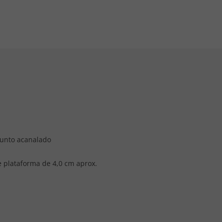
punto acanalado
e plataforma de 4,0 cm aprox.