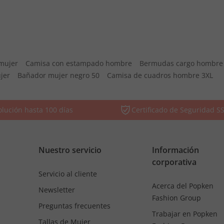
 mujer
Camisa con estampado hombre
Bermudas cargo hombre
jer
Bañador mujer negro 50
Camisa de cuadros hombre 3XL
lución hasta 100 días
Certificado de Seguridad S
Nuestro servicio
Información
corporativa
Servicio al cliente
Acerca del Popken
Newsletter
Fashion Group
Preguntas frecuentes
Trabajar en Popken
Tallas de Mujer