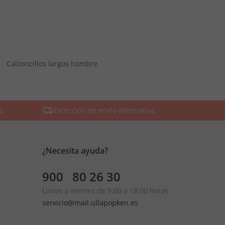
Calzoncillos largos hombre
SL
Dirección de envío alternativa
¿Necesita ayuda?
900 80 26 30
Lunes a viernes de 9:00 a 18:00 horas
servicio@mail.ullapopken.es