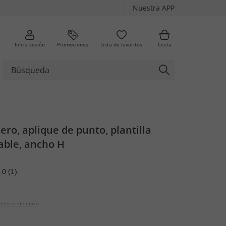
Nuestra APP
Inicia sesión
Promociones
Lista de favoritos
Cesta
ero, aplique de punto, plantilla
able, ancho H
.0
(1)
Costes de envío