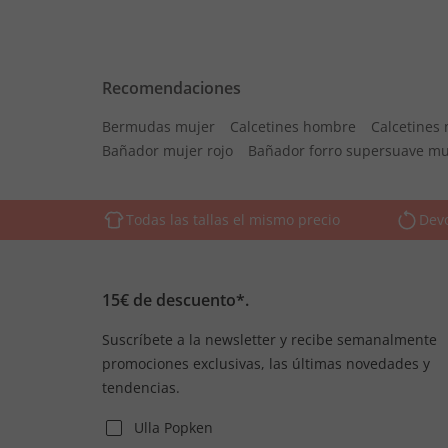
Recomendaciones
Bermudas mujer
Calcetines hombre
Calcetines
Bañador mujer rojo
Bañador forro supersuave mu
Todas las tallas el mismo precio
Devo
15€ de descuento*.
Suscríbete a la newsletter y recibe semanalmente
promociones exclusivas, las últimas novedades y
tendencias.
Ulla Popken