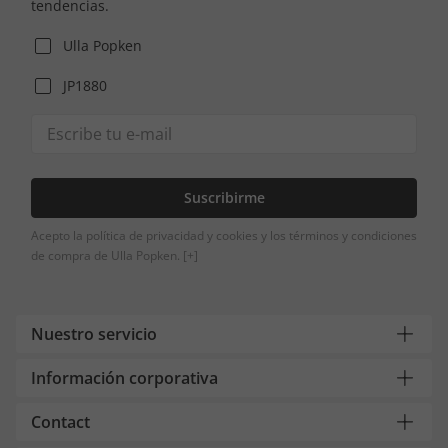
tendencias.
Ulla Popken
JP1880
Suscribirme
Acepto la política de privacidad y cookies y los términos y condiciones
de compra de Ulla Popken.
[+]
Nuestro servicio
Información corporativa
Contact