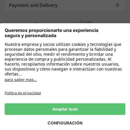
Payment and Delivery
Compra segura con
Más tiendas online
España
Política de privacidad
Política de cookies
Condiciones Compra
Declarar el desistimiento
Aviso Legal
Configuración de cookies