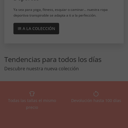
Ya sea para yoga, fitness, esquiar o caminar… nuestra ropa
deportiva transpirable se adapta a ti a la perfección.
IR A LA COLECCIÓN
Tendencias para todos los días
Descubre nuestra nueva colección
Todas las tallas el mismo
Devolución hasta 100 días
precio