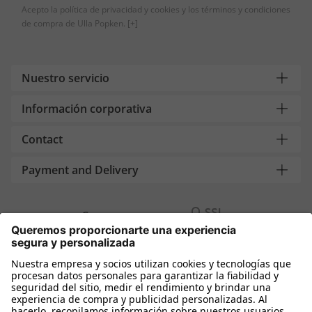
Acepto la política de privacidad y cookies y los términos y condiciones
de compra de Ulla Popken.
[+]
Nuestro servicio
Información corporativa
Contact
Payment and Delivery
Compra segura con
Más tiendas online
España