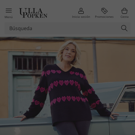
Inicia sesión
Promociones
Cesta
Menú