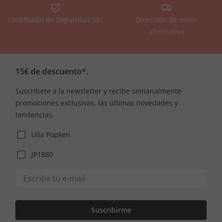
Certificado de Seguridad SSL
Dirección de envío
alternativa
15€ de descuento*.
Suscríbete a la newsletter y recibe semanalmente
promociones exclusivas, las últimas novedades y
tendencias.
Ulla Popken
JP1880
Suscribirme