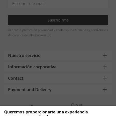
Suscribirme
Acepto la política de privacidad y cookies y los términos y condiciones
de compra de Ulla Popken.
[+]
Nuestro servicio
Información corporativa
Contact
Payment and Delivery
Compra segura con