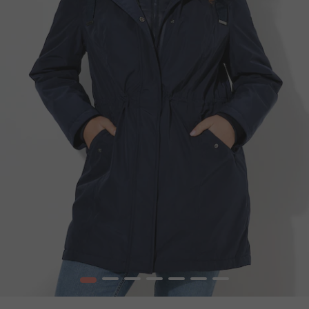
1
2
3
4
5
6
7