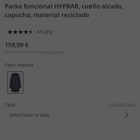
Parka funcional HYPRAR, cuello alzado,
capucha, material reciclado
4.5
(21)
159,99 €
Precio con IVA incluido
Costes de envío
Color:
marina
Tabla de Tallas
Talla:
Seleccionar la talla