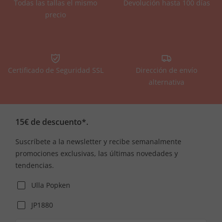
Todas las tallas el mismo
Devolución hasta 100 días
precio
Certificado de Seguridad SSL
Dirección de envío
alternativa
15€ de descuento*.
Suscríbete a la newsletter y recibe semanalmente
promociones exclusivas, las últimas novedades y
tendencias.
Ulla Popken
JP1880