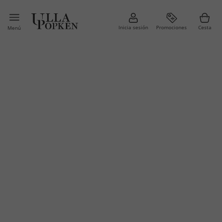
Inicia sesión
Promociones
Cesta
Menú