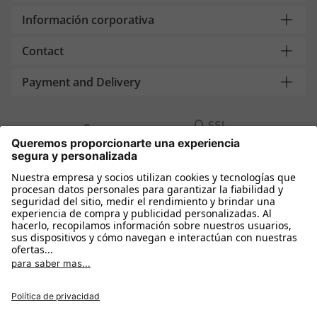
Información corporativa
Contact
Payment and Delivery
Compra segura con
Más tiendas online
España
Política de privacidad
Política de cookies