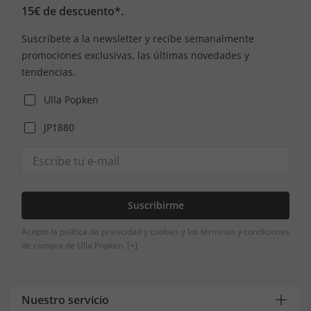
15€ de descuento*.
Suscríbete a la newsletter y recibe semanalmente
promociones exclusivas, las últimas novedades y
tendencias.
Ulla Popken
JP1880
Suscribirme
Acepto la política de privacidad y cookies y los términos y condiciones
de compra de Ulla Popken.
[+]
Nuestro servicio