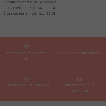
Bermudas sport STHUGE hombre
Blusa camisera mujer azul 52 54
Blusa camisera mujer azul 56 58
Todas las tallas el mismo
Devolución hasta 100 días
precio
Certificado de Seguridad SSL
Dirección de envío
alternativa