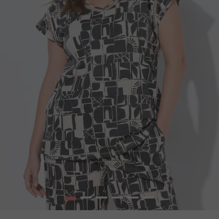
1
2
3
4
5
6