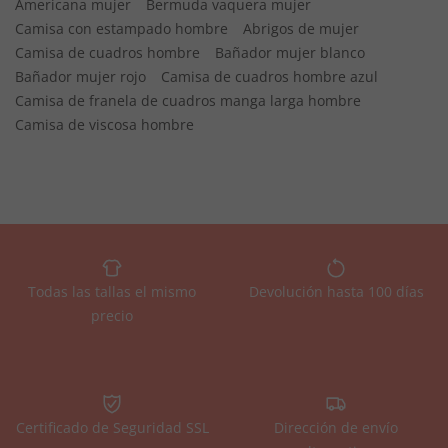
Americana mujer
Bermuda vaquera mujer
Camisa con estampado hombre
Abrigos de mujer
Camisa de cuadros hombre
Bañador mujer blanco
Bañador mujer rojo
Camisa de cuadros hombre azul
Camisa de franela de cuadros manga larga hombre
Camisa de viscosa hombre
Todas las tallas el mismo
Devolución hasta 100 días
precio
Certificado de Seguridad SSL
Dirección de envío