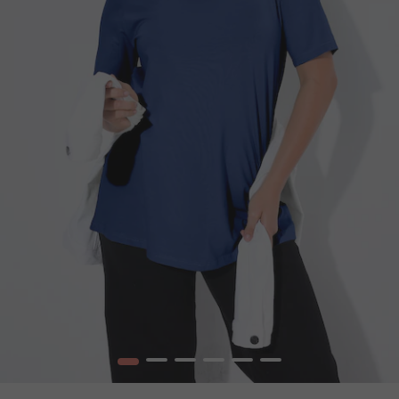
1
2
3
4
5
6