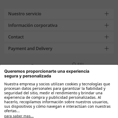
Nuestro servicio
Información corporativa
Contact
Payment and Delivery
Compra segura con
Más tiendas online
España