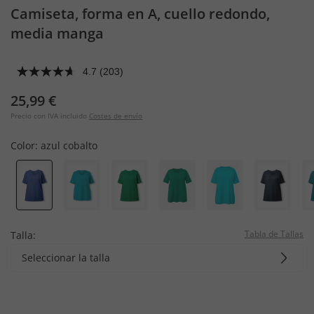
Camiseta, forma en A, cuello redondo,
media manga
4.7
(203)
25,99 €
Precio con IVA incluido
Costes de envío
Color:
azul cobalto
Tabla de Tallas
Talla:
Seleccionar la talla