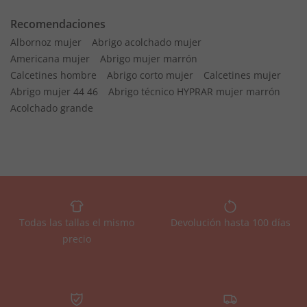
Recomendaciones
Albornoz mujer
Abrigo acolchado mujer
Americana mujer
Abrigo mujer marrón
Calcetines hombre
Abrigo corto mujer
Calcetines mujer
Abrigo mujer 44 46
Abrigo técnico HYPRAR mujer marrón
Acolchado grande
Todas las tallas el mismo
Devolución hasta 100 días
precio