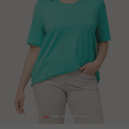
1
2
3
4
5