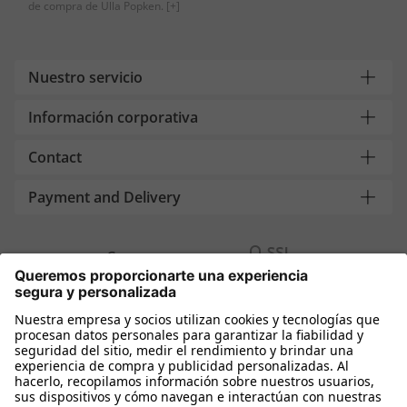
de compra de Ulla Popken.
[+]
Nuestro servicio
Información corporativa
Contact
Payment and Delivery
Compra segura con
Más tiendas online
España