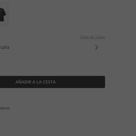
Tabla de Tallas
talla
AÑADIR A LA CESTA
oducto