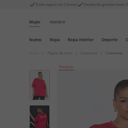
Envío seguro con Correos
Devolución gratuita hasta 1
Mujer
Hombre
Nuevo
Ropa
Ropa interior
Deporte
C
Volver
|
Página de inicio
|
Camisetas
|
Camisetas
Rebajado