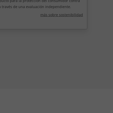
ducto para la protección del consumidor contra
a través de una evaluación independiente.
más sobre sostenibilidad