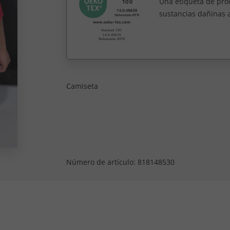
Una etiqueta de pro
sustancias dañinas 
Camiseta
Número de artículo:
818148530