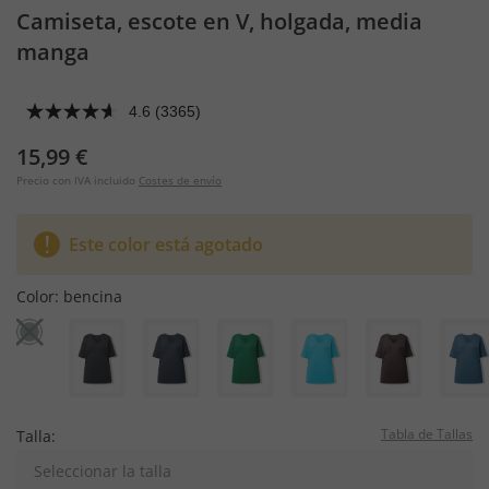
Camiseta, escote en V, holgada, media
manga
4.6
(3365)
15,99 €
Precio con IVA incluido
Costes de envío
Este color está agotado
Color:
bencina
Tabla de Tallas
Talla:
Seleccionar la talla