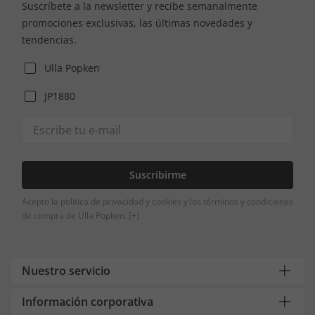
Suscríbete a la newsletter y recibe semanalmente
promociones exclusivas, las últimas novedades y
tendencias.
Ulla Popken
JP1880
Suscribirme
Acepto la política de privacidad y cookies y los términos y condiciones
de compra de Ulla Popken.
[+]
Nuestro servicio
Información corporativa