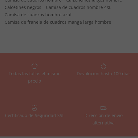
Calcetines negros
Camisa de cuadros hombre 4XL
Camisa de cuadros hombre azul
Camisa de franela de cuadros manga larga hombre
Todas las tallas el mismo
Devolución hasta 100 días
precio
Certificado de Seguridad SSL
Dirección de envío
alternativa