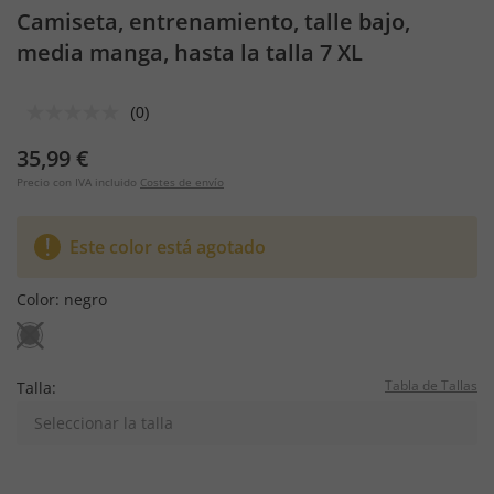
Camiseta, entrenamiento, talle bajo,
media manga, hasta la talla 7 XL
(0)
35,99 €
Precio con IVA incluido
Costes de envío
Este color está agotado
Color:
negro
Tabla de Tallas
Talla:
Seleccionar la talla