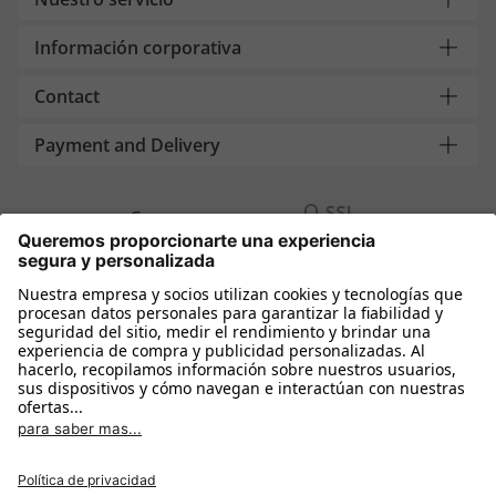
Información corporativa
Contact
Payment and Delivery
Compra segura con
Más tiendas online
España