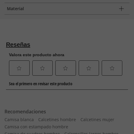
Material
Recomendaciones
Camisa blanca
Calcetines hombre
Calcetines mujer
Camisa con estampado hombre
Camisa de cuadros hombre
Calzoncillos largos hombre