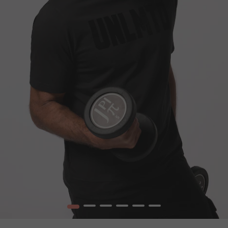
1
2
3
4
5
6