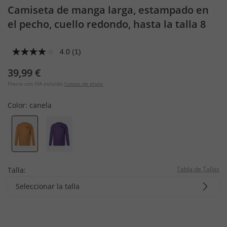
Camiseta de manga larga, estampado en
el pecho, cuello redondo, hasta la talla 8
XL
4.0
(1)
39,99 €
Precio con IVA incluido
Costes de envío
Color:
canela
Tabla de Tallas
Talla:
Seleccionar la talla