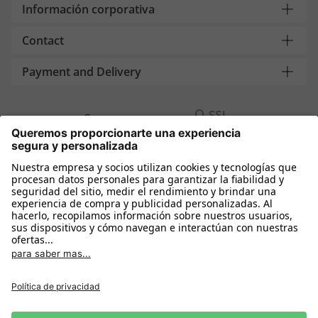
Información corporativa
Contact
Payment and Delivery
Compra segura con
Más tiendas online
España
Política de privacidad
Política de cookies