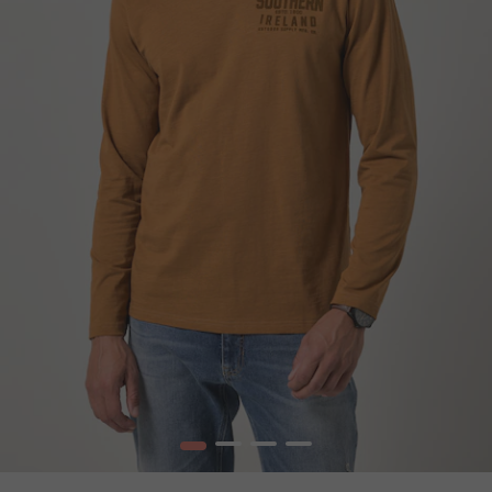
1
2
3
4