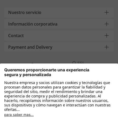
Nuestro servicio
Información corporativa
Contact
Payment and Delivery
Compra segura con
Más tiendas online
España