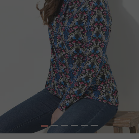
1
2
3
4
5
6