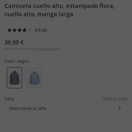
Camiseta cuello alto, estampado flora,
cuello alto, manga larga
3.8
(6)
39,99 €
Precio con IVA incluido
Costes de envío
Color:
negro
Tabla de Tallas
Talla:
Seleccionar la talla