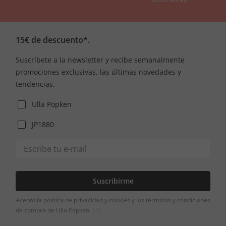
15€ de descuento*.
Suscríbete a la newsletter y recibe semanalmente
promociones exclusivas, las últimas novedades y
tendencias.
Ulla Popken
JP1880
Suscribirme
Acepto la política de privacidad y cookies y los términos y condiciones
de compra de Ulla Popken.
[+]