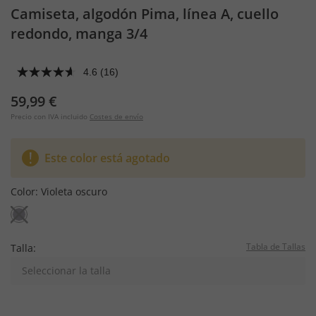
Camiseta, algodón Pima, línea A, cuello
redondo, manga 3/4
4.6
(16)
59,99 €
Precio con IVA incluido
Costes de envío
Este color está agotado
Color:
Violeta oscuro
Tabla de Tallas
Talla:
Seleccionar la talla