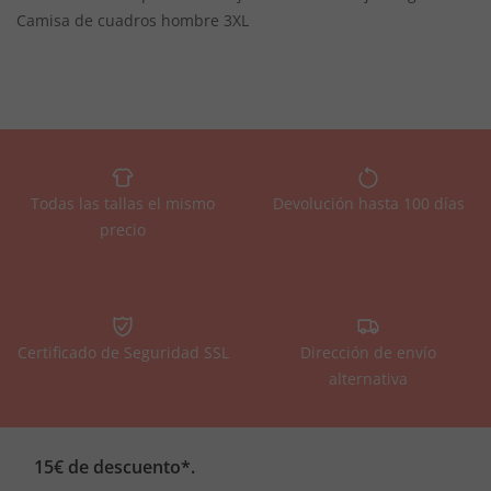
Camisa de cuadros hombre 3XL
Todas las tallas el mismo
Devolución hasta 100 días
precio
Certificado de Seguridad SSL
Dirección de envío
alternativa
15€ de descuento*.