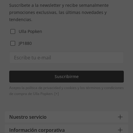
Suscríbete a la newsletter y recibe semanalmente
promociones exclusivas, las últimas novedades y
tendencias.
Ulla Popken
JP1880
Suscribirme
Acepto la política de privacidad y cookies y los términos y condiciones
de compra de Ulla Popken.
[+]
Nuestro servicio
Información corporativa