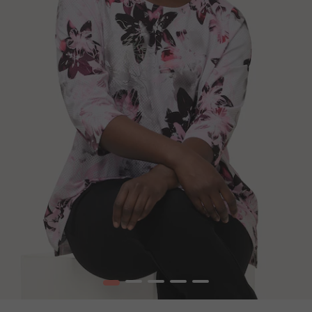
1
2
3
4
5